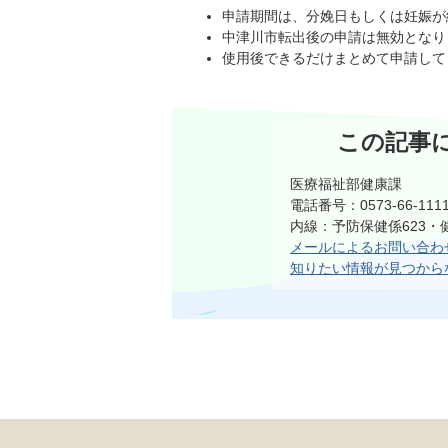
申請期間は、分娩日もしくは妊娠が
中津川市転出後の申請は無効となり
使用後できるだけまとめて申請して
この記事
医療福祉部健康課
電話番号：0573-66-111
内線：予防保健係623・
メールによるお問い合わ
知りたい情報が見つから