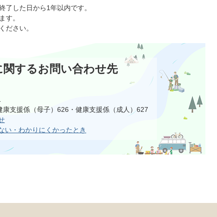
終了した日から1年以内です。
ます。
ください。
に関するお問い合わせ先
1
健康支援係（母子）626・健康支援係（成人）627
せ
ない・わかりにくかったとき