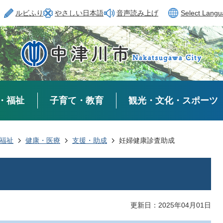
ルビふり
やさしい日本語
音声読み上げ
Select Lang
・福祉
子育て・教育
観光・文化・スポーツ
福祉
健康・医療
支援・助成
妊婦健康診査助成
更新日：2025年04月01日