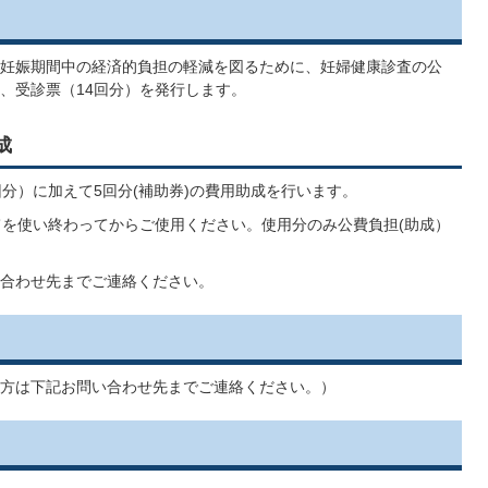
妊娠期間中の経済的負担の軽減を図るために、妊婦健康診査の公
、受診票（14回分）を発行します。
成
分）に加えて5回分(補助券)の費用助成を行います。
てを使い終わってからご使用ください。使用分のみ公費負担(助成）
合わせ先までご連絡ください。
方は下記お問い合わせ先までご連絡ください。）