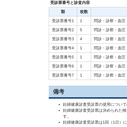
受診票番号と診査内容
類
枚数
受診票番号1
1
問診・診察・血圧
受診票番号2
5
問診・診察・血圧
受診票番号3
4
問診・診察・血圧
受診票番号4
1
問診・診察・血圧
受診票番号5
1
問診・診察・血圧
受診票番号6
1
問診・診察・血圧
受診票番号7
1
問診・診察・血圧
備考
妊婦健康診査受診票の使用について
妊婦健康診査受診票は決められた検
す。
妊婦健康診査受診票は1回（1日）