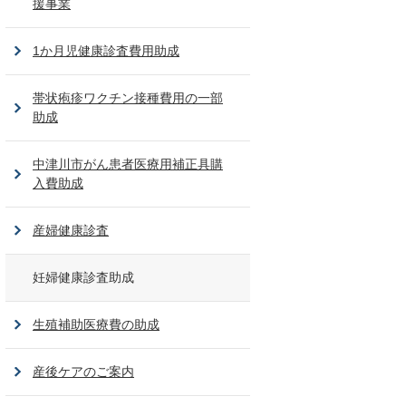
援事業
1か月児健康診査費用助成
帯状疱疹ワクチン接種費用の一部
助成
中津川市がん患者医療用補正具購
入費助成
産婦健康診査
妊婦健康診査助成
生殖補助医療費の助成
産後ケアのご案内