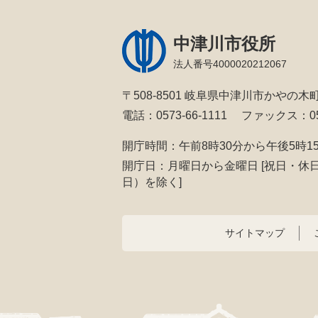
中津川市役所
法人番号4000020212067
〒508-8501 岐阜県中津川市かやの木町
電話：0573-66-1111
ファックス：057
開庁時間：午前8時30分から午後5時1
開庁日：月曜日から金曜日
[祝日・休
日）を除く]
サイトマップ