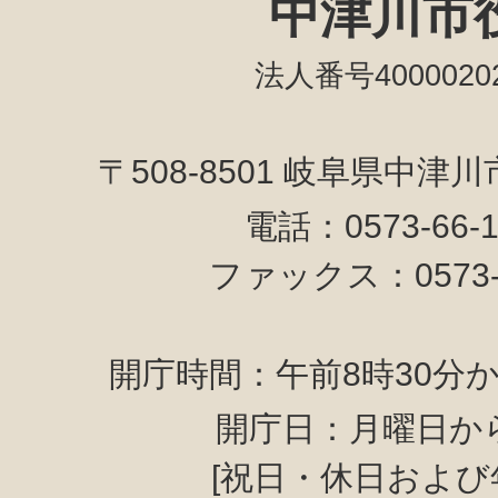
中津川市
法人番号40000202
〒508-8501 岐阜県中津
電話：0573-66-
ファックス：0573-6
開庁時間：午前8時30分か
開庁日：月曜日か
[祝日・休日および