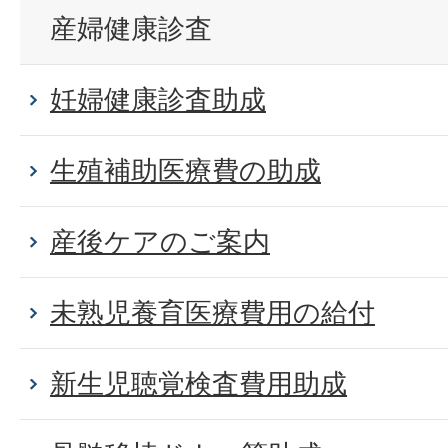
産婦健康診査
妊婦健康診査助成
生殖補助医療費の助成
産後ケアのご案内
未熟児養育医療費用の給付
新生児聴覚検査費用助成