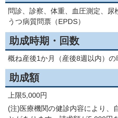
問診、診察、体重、血圧測定、尿
うつ病質問票（EPDS）
助成時期・回数
概ね産後1か月（産後8週以内）の
助成額
上限5,000円
(注)医療機関の健診内容により、