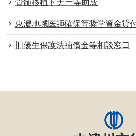
骨髄移植ドナー等助成
東濃地域医師確保等奨学資金貸
旧優生保護法補償金等相談窓口