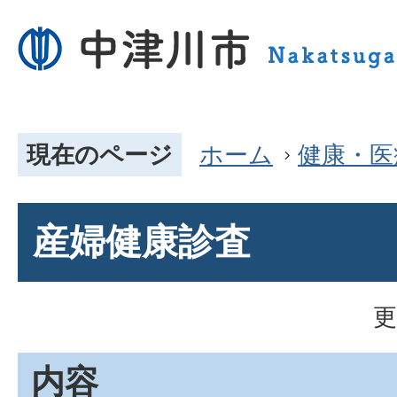
現在のページ
ホーム
健康・医
産婦健康診査
更
内容