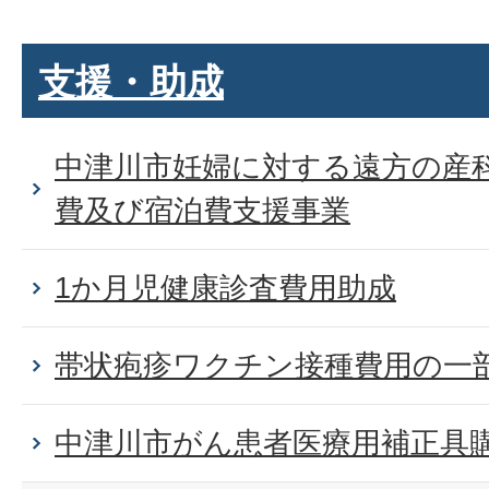
支援・助成
中津川市妊婦に対する遠方の産
費及び宿泊費支援事業
1か月児健康診査費用助成
帯状疱疹ワクチン接種費用の一
中津川市がん患者医療用補正具