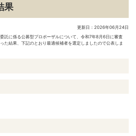
結果
更新日：2026年06月24日
委託に係る公募型プロポーザルについて、令和7年8月6日に審査
った結果、下記のとおり最適候補者を選定しましたので公表しま