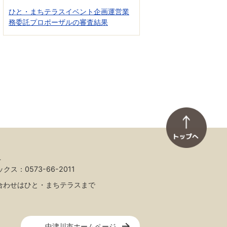
ひと・まちテラスイベント企画運営業
務委託プロポーザルの審査結果
4
ックス：0573-66-2011
合わせはひと・まちテラスまで
中津川市ホームページ