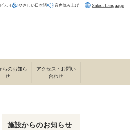
ビふり
やさしい日本語
Select Language
音声読み上げ
からのお知ら
アクセス・お問い
せ
合わせ
施設からのお知らせ