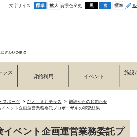
文字サイズ
背景色変更
ル
テラス
施設
貸館利用
イベント
・スポーツ
ひと・まちテラス
施設からのお知らせ
験イベント企画運営業務委託プロポーザルの審査結果
験イベント企画運営業務委託プ