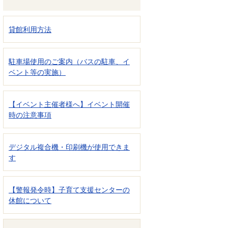
貸館利用方法
駐車場使用のご案内（バスの駐車、イ
ベント等の実施）
【イベント主催者様へ】イベント開催
時の注意事項
デジタル複合機・印刷機が使用できま
す
【警報発令時】子育て支援センターの
休館について