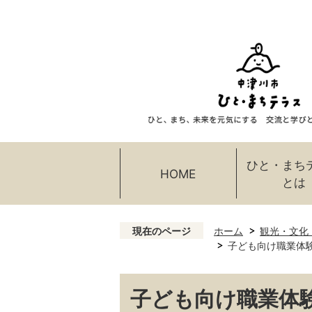
ひと・まち
HOME
とは
現在のページ
ホーム
観光・文化
子ども向け職業体
子ども向け職業体