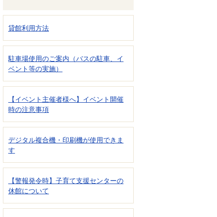
貸館利用方法
駐車場使用のご案内（バスの駐車、イ
ベント等の実施）
【イベント主催者様へ】イベント開催
時の注意事項
デジタル複合機・印刷機が使用できま
す
【警報発令時】子育て支援センターの
休館について