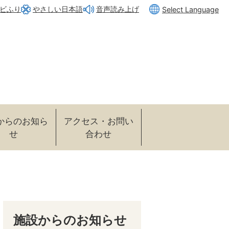
ビふり
やさしい日本語
Select Language
音声読み上げ
からのお知ら
アクセス・お問い
せ
合わせ
施設からのお知らせ