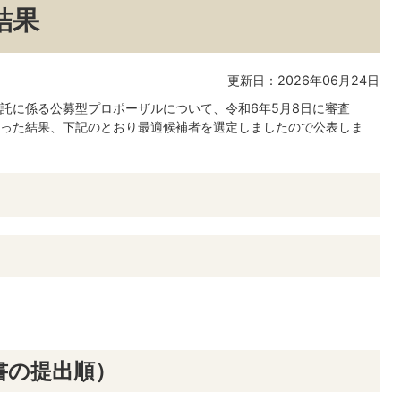
結果
更新日：2026年06月24日
託に係る公募型プロポーザルについて、令和6年5月8日に審査
った結果、下記のとおり最適候補者を選定しましたので公表しま
書の提出順）