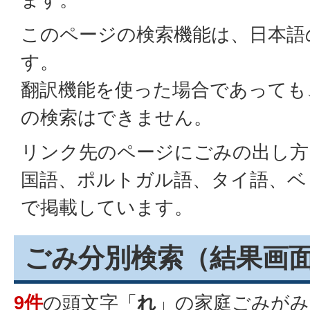
このページの検索機能は、日本語
す。
翻訳機能を使った場合であっても
の検索はできません。
リンク先のページにごみの出し方
国語、ポルトガル語、タイ語、ベ
で掲載しています。
ごみ分別検索
（結果画
9件
の頭文字「
れ
」の
家庭ごみ
がみ