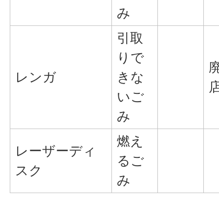
み
引取
りで
レンガ
きな
いご
み
燃え
レーザーディ
るご
スク
み