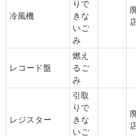
りで
冷風機
きな
いご
み
燃え
レコード盤
るご
み
引取
りで
レジスター
きな
いご