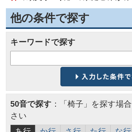
他の条件で探す
キーワードで探す
50音で探す
：「椅子」を探す場
さい
あ行
か行
さ行
た行
な行