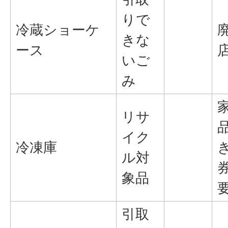
りで
冷蔵ショーケ
きな
ース
いご
み
リサ
イク
冷凍庫
ル対
象品
引取