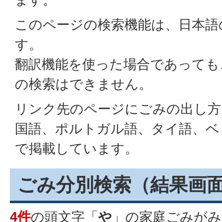
このページの検索機能は、日本語
す。
翻訳機能を使った場合であっても
の検索はできません。
リンク先のページにごみの出し方
国語、ポルトガル語、タイ語、ベ
で掲載しています。
ごみ分別検索
（結果画
4件
の頭文字「
や
」の
家庭ごみ
がみ