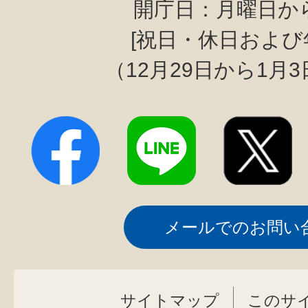
開庁日：月曜日か
[祝日・休日および
（12月29日から1月
メールでのお問い
サイトマップ
このサ