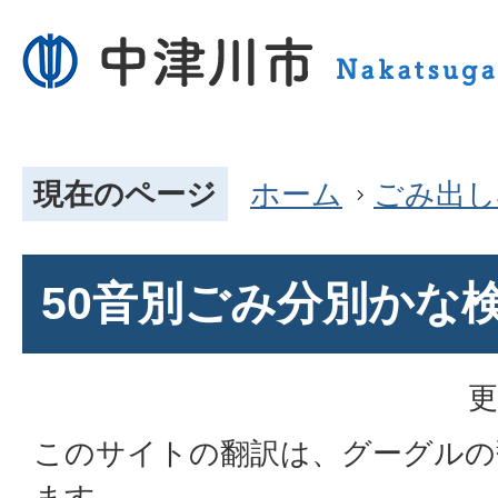
現在のページ
ホーム
ごみ出し
50音別ごみ分別かな
更
このサイトの翻訳は、グーグルの
ます。