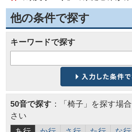
他の条件で探す
キーワードで探す
50音で探す
：「椅子」を探す場
さい
あ行
か行
さ行
た行
な行