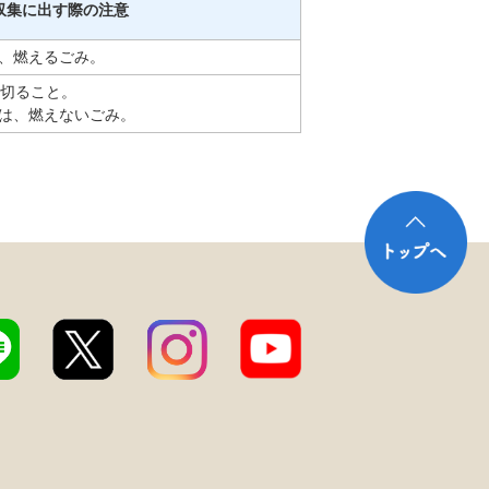
収集に出す際の注意
、燃えるごみ。
に切ること。
は、燃えないごみ。