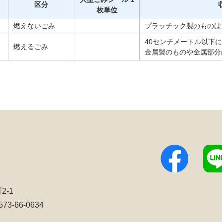
区分
枚単位
燃えないごみ
プラッチック製のものは
40センチメートル以下
燃えるごみ
金属製のものや金属部分
2-1
3-66-0634