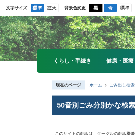
文字サイズ
背景色変更
くらし・手続き
健康・医療
現在のページ
ホーム
ごみ出し検索
50音別ごみ分別かな検
このサイトの翻訳は、グーグルの翻訳機能