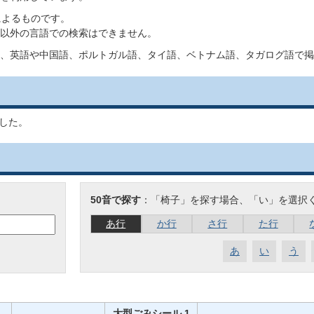
によるものです。
以外の言語での検索はできません。
、英語や中国語、ポルトガル語、タイ語、ベトナム語、タガログ語で掲
した。
50音で探す
：「椅子」を探す場合、「い」を選択
あ行
か行
さ行
た行
あ
い
う
大型ごみシール 1