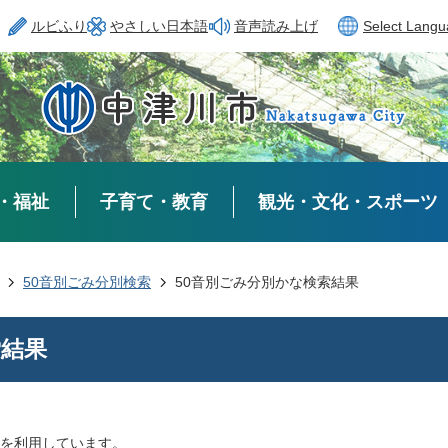
ルビふり
やさしい日本語
音声読み上げ
Select Lang
・福祉
子育て・教育
観光・文化・スポーツ
50音別ごみ分別検索
50音別ごみ分別かな検索結果
索結果
を利用しています。