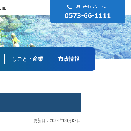
uage
しごと・産業
市政情報
更新日：2024年06月07日