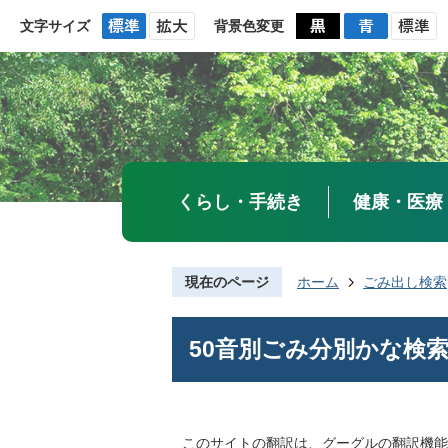
文字サイズ
背景色変更
くらし・手続き
健康・医療
現在のページ
ホーム
ごみ出し検索
50音別ごみ分別かな検
このサイトの翻訳は、グーグルの翻訳機能