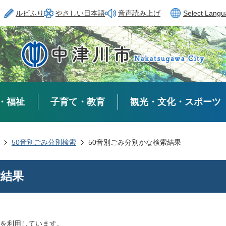
ルビふり
やさしい日本語
音声読み上げ
Select Lang
・福祉
子育て・教育
観光・文化・スポーツ
50音別ごみ分別検索
50音別ごみ分別かな検索結果
索結果
を利用しています。