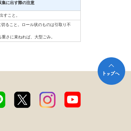
収集に出す際の注意
出すこと。
下に切ること。ロール状のものは引取り不
る重さに束ねれば、大型ごみ。