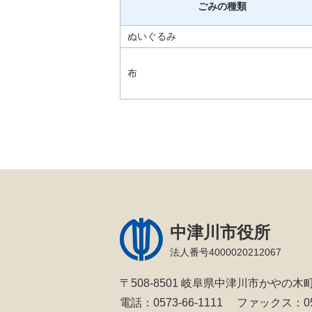
ごみの種類
ぬいぐるみ
布
中津川市役所
法人番号4000020212067
〒508-8501 岐阜県中津川市かやの木町
電話：0573-66-1111
ファックス：057