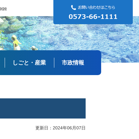
uage
しごと・産業
市政情報
更新日：2024年06月07日