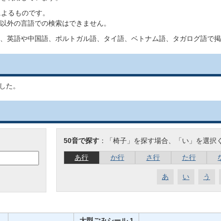
によるものです。
以外の言語での検索はできません。
、英語や中国語、ポルトガル語、タイ語、ベトナム語、タガログ語で掲
した。
50音で探す
：「椅子」を探す場合、「い」を選択
あ行
か行
さ行
た行
あ
い
う
大型ごみシール 1