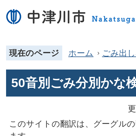
現在のページ
ホーム
ごみ出し
50音別ごみ分別かな
更
このサイトの翻訳は、グーグルの
ます。