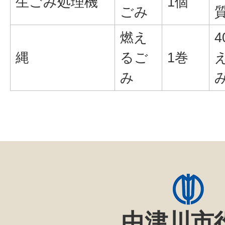
生ごみ処理機
1個
ごみ
燃え
縄
るご
1巻
み
中津川市