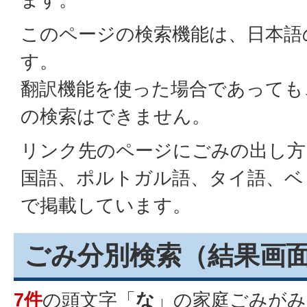
このページの検索機能は、日本語
す。
翻訳機能を使った場合であっても
の検索はできません。
リンク先のページにごみの出し方
国語、ポルトガル語、タイ語、ベ
で掲載しています。
ごみ分別検索
（結果画
7件
の頭文字「
な
」の
家庭ごみ
がみ