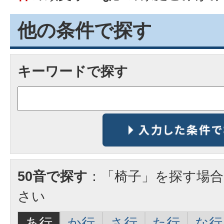
他の条件で探す
キーワードで探す
50音で探す
：「椅子」を探す場
さい
あ行
か行
さ行
た行
な行