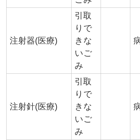
引取
りで
注射器(医療)
きな
いご
み
引取
りで
注射針(医療)
きな
いご
み