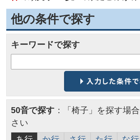
他の条件で探す
キーワードで探す
50音で探す
：「椅子」を探す場
さい
あ行
か行
さ行
た行
な行