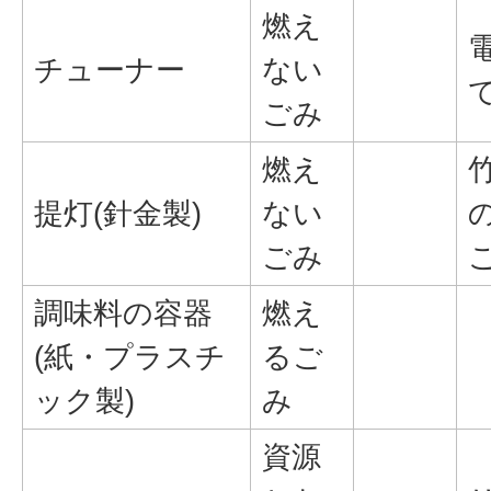
燃え
チューナー
ない
ごみ
燃え
提灯(針金製)
ない
ごみ
調味料の容器
燃え
(紙・プラスチ
るご
ック製)
み
資源