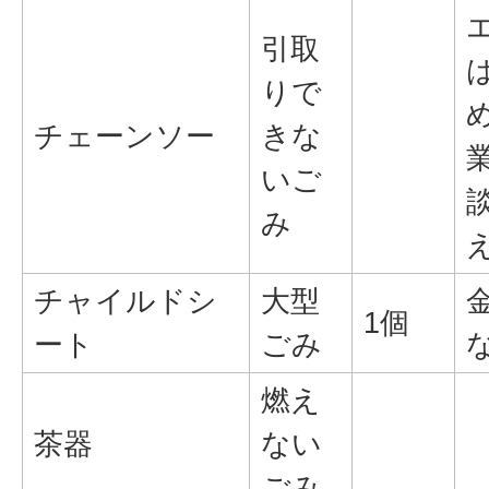
引取
りで
チェーンソー
きな
いご
み
チャイルドシ
大型
1個
ート
ごみ
燃え
茶器
ない
ごみ