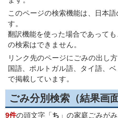
このページの検索機能は、日本語
す。
翻訳機能を使った場合であっても
の検索はできません。
リンク先のページにごみの出し方
国語、ポルトガル語、タイ語、ベ
で掲載しています。
ごみ分別検索
（結果画
9件
の頭文字「
ち
」の
家庭ごみ
がみ