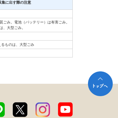
収集に出す際の注意
質ごみ。電池（バッテリー）は有害ごみ。
は、大型ごみ。
えるものは、大型ごみ