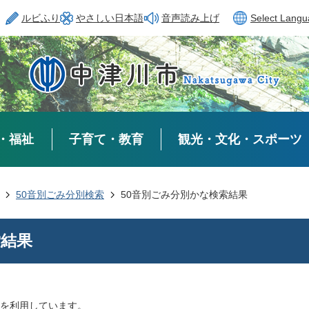
ルビふり
やさしい日本語
音声読み上げ
Select Lang
・福祉
子育て・教育
観光・文化・スポーツ
50音別ごみ分別検索
50音別ごみ分別かな検索結果
索結果
を利用しています。