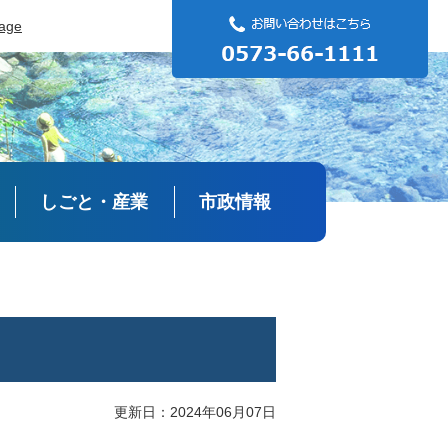
uage
しごと・産業
市政情報
更新日：2024年06月07日