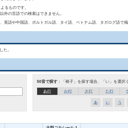
によるものです。
以外の言語での検索はできません。
、英語や中国語、ポルトガル語、タイ語、ベトナム語、タガログ語で掲
した。
50音で探す
：「椅子」を探す場合、「い」を選択
あ行
か行
さ行
た行
あ
い
う
大型ごみシール 1