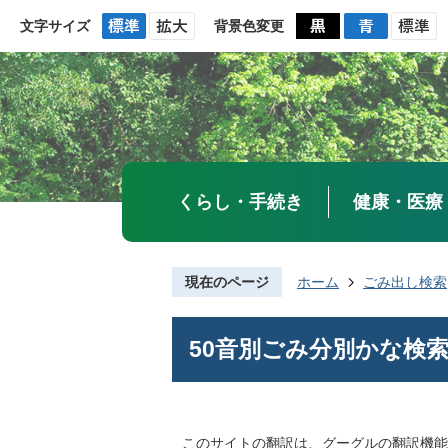
文字サイズ
背景色変更
くらし・手続き
健康・医療
現在のページ
ホーム
ごみ出し検索
50音別ごみ分別かな検
このサイトの翻訳は、グーグルの翻訳機能