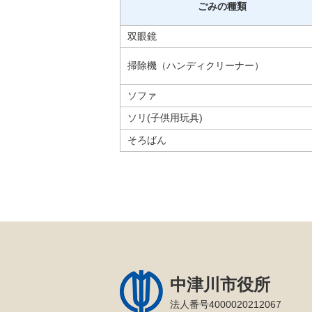
ごみの種類
双眼鏡
掃除機（ハンディクリーナー）
ソファ
ソリ(子供用玩具)
そろばん
中津川市役所
法人番号4000020212067