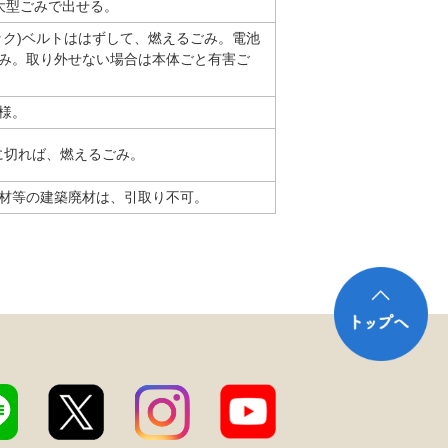
大型ごみで出せる。
ック)ベルトははずして、燃えるごみ。電池
み。取り外せない場合は本体ごと有害ご
様。
下に切れば、燃えるごみ。
材等の建築廃材は、引取り不可。