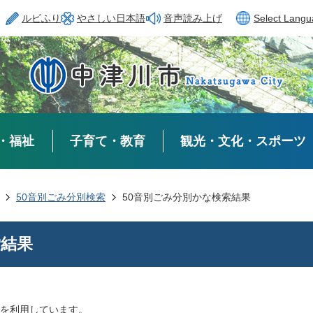
ルビふり
やさしい日本語
音声読み上げ
Select Lang
・福祉
子育て・教育
観光・文化・スポーツ
50音別ごみ分別検索
50音別ごみ分別かな検索結果
索結果
を利用しています。