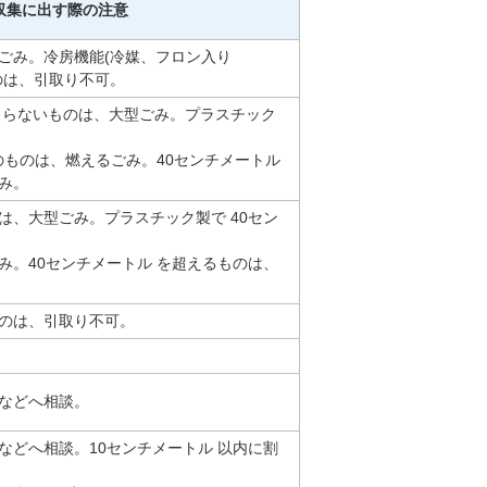
収集に出す際の注意
ごみ。冷房機能(冷媒、フロン入り
のは、引取り不可。
まらないものは、大型ごみ。プラスチック
のものは、燃えるごみ。40センチメートル
み。
は、大型ごみ。プラスチック製で 40セン
み。40センチメートル を超えるものは、
のは、引取り不可。
などへ相談。
などへ相談。10センチメートル 以内に割