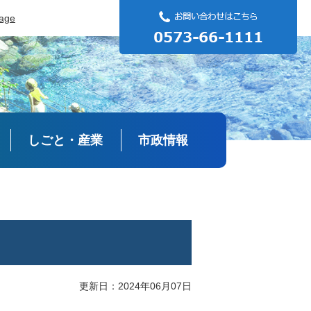
uage
しごと・産業
市政情報
更新日：2024年06月07日