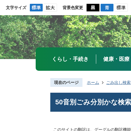
文字サイズ
背景色変更
くらし・手続き
健康・医療
現在のページ
ホーム
ごみ出し検索
50音別ごみ分別かな検
このサイトの翻訳は、グーグルの翻訳機能