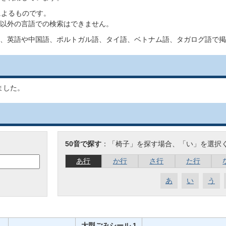
によるものです。
以外の言語での検索はできません。
、英語や中国語、ポルトガル語、タイ語、ベトナム語、タガログ語で掲
ました。
50音で探す
：「椅子」を探す場合、「い」を選択
あ行
か行
さ行
た行
あ
い
う
大型ごみシール 1