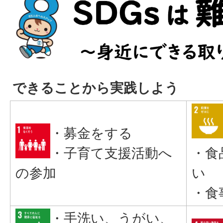
できることから実践しよう
・募金をする
・子育て支援活動へ
・食
の参加
い
・食
・手洗い、うがい、