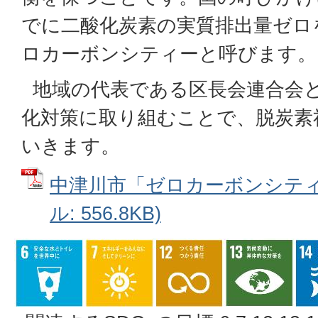
でに二酸化炭素の実質排出量ゼロ
ロカーボンシティーと呼びます。
地域の代表である区長会連合会
化対策に取り組むことで、脱炭素
いきます。
中津川市「ゼロカーボンシティ」
ル: 556.8KB)