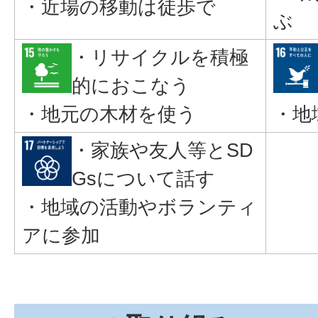
・近場の移動は徒歩で
ぶ
・リサイクルを積極
的におこなう
・地元の木材を使う
・地
・家族や友人等とSD
Gsについて話す
・地域の活動やボランティ
アに参加