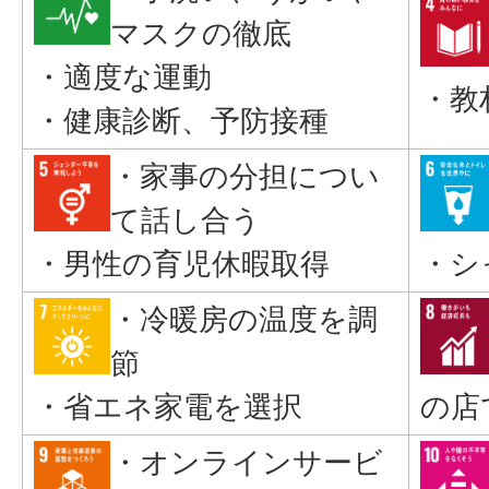
マスクの徹底
・適度な運動
・教
・健康診断、予防接種
・家事の分担につい
て話し合う
・男性の育児休暇取得
・シ
・冷暖房の温度を調
節
・省エネ家電を選択
の店
・オンラインサービ