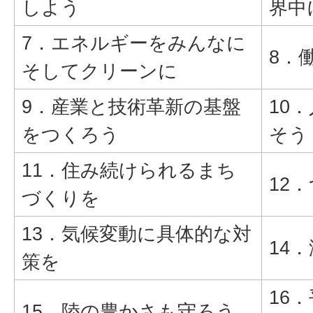
しよう
界中
7．エネルギーをみんなに
8．
そしてクリーンに
9．産業と技術革新の基盤
10
をつくろう
そう
11．住み続けられるまち
12
づくりを
13．気候変動に具体的な対
14
策を
16
15．陸の豊かさも守ろう