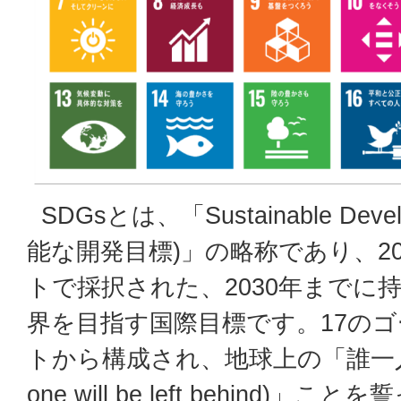
SDGsとは、「Sustainable Devel
能な開発目標)」の略称であり、20
トで採択された、2030年までに
界を目指す国際目標です。17のゴ
トから構成され、地球上の「誰一人
one will be left behind)」