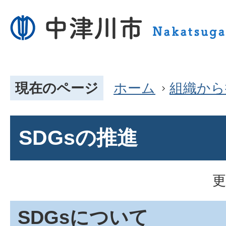
現在のページ
ホーム
組織から
SDGsの推進
更
SDGsについて