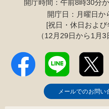
開庁時間：午前8時30分か
開庁日：月曜日か
[祝日・休日および
（12月29日から1月
メールでのお問い