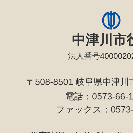
中津川市
法人番号40000202
〒508-8501 岐阜県中津
電話：0573-66-
ファックス：0573-6