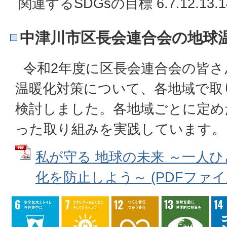
関連するSDGsの目標 6.7.12.13.14
中津川市区長会連合会の地球
令和2年度に区長会連合会の皆さ
温暖化対策について、各地域で取
検討しました。各地域ごとに定め
った取り組みを実践しています。
私が守る 地球の未来 ～一人
化を防止しよう～ (PDFファイル: