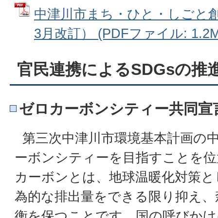
中津川市まち・ひと・しごと創
3月改訂） (PDFファイル: 1.2M
官民連携によるSDGsの推
ゼロカーボンシティー共同宣
第三次中津川市環境基本計画の
ーボンシティーを目指すことを位
カーボンとは、地球温暖化対策と
為的な排出量をできる限り抑え、
衡を保つことです。国の呼びかけに