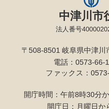
中津川市
法人番号40000202
〒508-8501 岐阜県中津
電話：0573-66-
ファックス：0573-6
開庁時間：午前8時30分か
開庁日：月曜日か