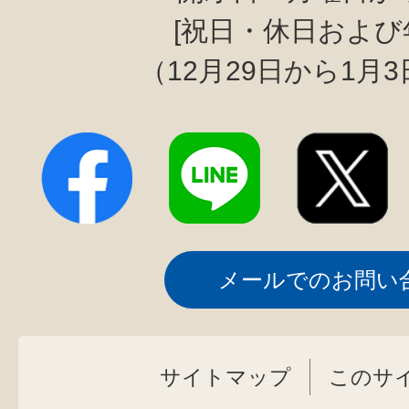
[祝日・休日および
（12月29日から1月
メールでのお問い
サイトマップ
このサ