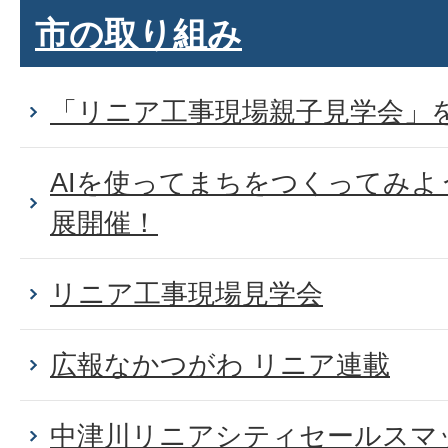
市の取り組み
「リニア工事現場親子見学会」
AIを使ってまちをつくってみ
展開催！
リニア工事現場見学会
広報なかつがわ リニア連載
中津川リニアシティセールスマ