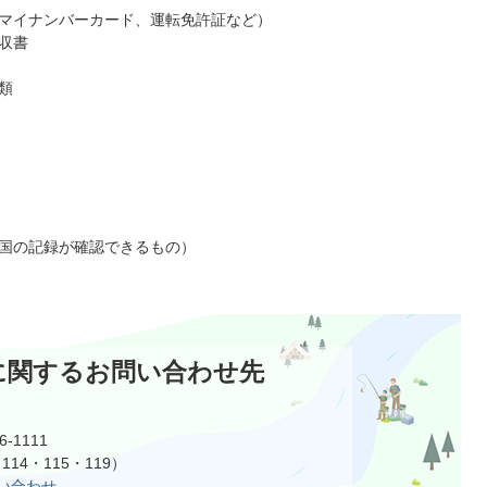
マイナンバーカード、運転免許証など）
収書
類
国の記録が確認できるもの）
に関するお問い合わせ先
-1111
114・115・119）
い合わせ