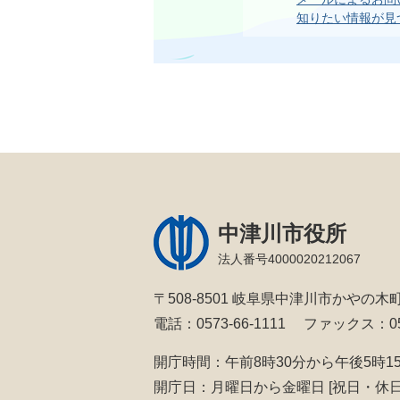
知りたい情報が見
中津川市役所
法人番号4000020212067
〒508-8501 岐阜県中津川市かやの木町
電話：0573-66-1111
ファックス：057
開庁時間：午前8時30分から午後5時1
開庁日：月曜日から金曜日
[祝日・休