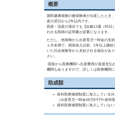
概要
国民健康保険の被保険者が出産したとき、
産の翌日から2年以内です。
死産・流産の場合でも【妊娠12週（85
わかる医師の証明書が必要になります。
ただし、他保険から出産育児一時金の支給
ヵ月未満で、国保加入以前、1年以上継続
いた社会保険等から支給される場合があり
さい。
国保から医療機関へ出産費用が直接支払
機関もありますので、詳しくは医療機関に
助成額
産科医療補償制度に加入している分
（出産育児一時金48万8千円+産科
産科医療補償制度に加入していない