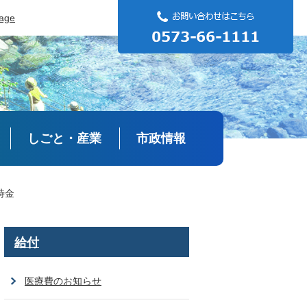
uage
しごと・産業
市政情報
時金
給付
医療費のお知らせ