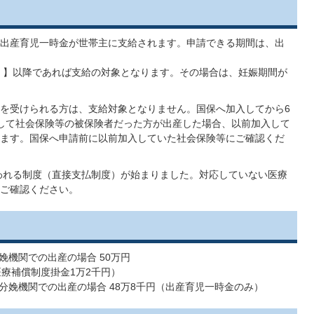
出産育児一時金が世帯主に支給されます。申請できる期間は、出
日）】以降であれば支給の対象となります。その場合は、妊娠期間が
を受けられる方は、支給対象となりません。国保へ加入してから6
して社会保険等の被保険者だった方が出産した場合、以前加入して
ます。国保へ申請前に以前加入していた社会保険等にご確認くだ
われる制度（直接支払制度）が始まりました。対応していない医療
ご確認ください。
娩機関での出産の場合 50万円
医療補償制度掛金1万2千円）
分娩機関での出産の場合 48万8千円（出産育児一時金のみ）