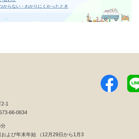
つからない・わかりにくかったとき
2-1
3-66-0634
5分
日および年末年始
（12月29日から1月3