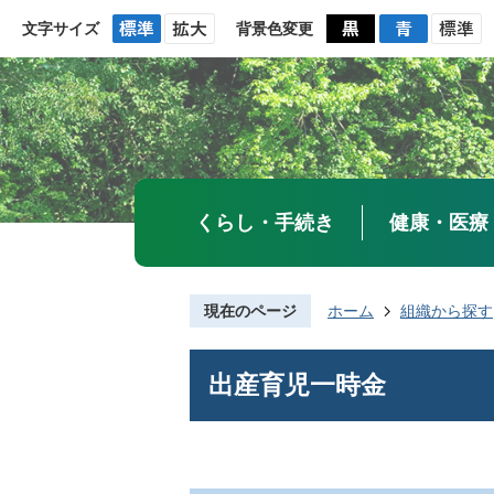
文字サイズ
背景色変更
くらし・手続き
健康・医療
現在のページ
ホーム
組織から探す
出産育児一時金