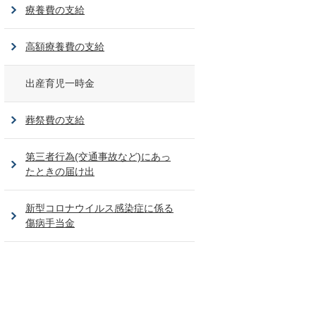
療養費の支給
高額療養費の支給
出産育児一時金
葬祭費の支給
第三者行為(交通事故など)にあっ
たときの届け出
新型コロナウイルス感染症に係る
傷病手当金