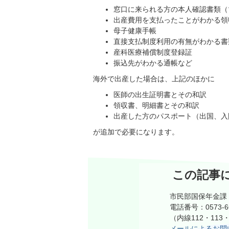
窓口に来られる方の本人確認書類（
出産費用を支払ったことがわかる領
母子健康手帳
直接支払制度利用の有無がわかる書
産科医療補償制度登録証
振込先がわかる通帳など
海外で出産した場合は、上記のほかに
医師の出生証明書とその和訳
領収書、明細書とその和訳
出産した方のパスポート（出国、入
が追加で必要になります。
この記事
市民部国保年金課
電話番号：0573-66
（内線112・113・
メールによるお問