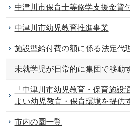
中津川市保育士等修学支援金貸
中津川市幼児教育推進事業
施設型給付費の額に係る法定代
未就学児が日常的に集団で移動
「中津川市幼児教育・保育施設
よい幼児教育・保育環境を提供
市内の園一覧