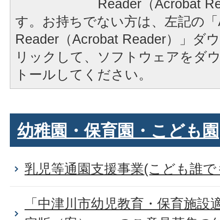
Reader（Acrobat
す。お持ちでない方は、左記の「A
Reader（Acrobat Reader
リックして、ソフトウェアをダ
トールしてください。
幼稚園・保育園・こども園
乳児等通園支援事業(こども誰で
「中津川市幼児教育・保育施設