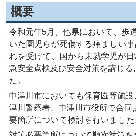
概要
令和元年5月、他県において、歩
いた園児らが死傷する痛ましい事
れを受けて、国から未就学児が日
急安全点検及び安全対策を講じる
た。
中津川市においても保育園等施設
津川警察署、中津川市役所で合同
要箇所について検討を行いました
対策必要箇所について順次対策を