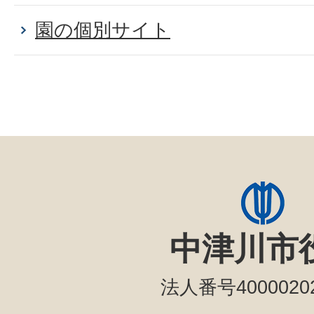
園の個別サイト
中津川市
法人番号40000202