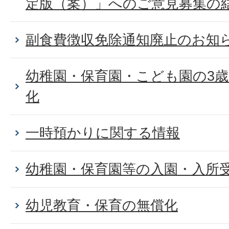
定版（案）」へのご意見募集の
副食費徴収免除通知廃止のお知
幼稚園・保育園・こども園の3
化
一時預かりに関する情報
幼稚園・保育園等の入園・入所
幼児教育・保育の無償化