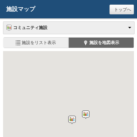
施設マップ
トップへ
コミュニティ施設
施設をリスト表示
施設を地図表示